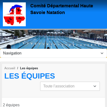
Panneau de gestion des cookies
Comité Départemental Haute
Savoie Natation
Accueil
Les équipes
LES ÉQUIPES
2 équipes