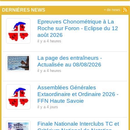
DERNIÈRES NEWS
+ de news
Epreuves Chonométrique à La
Roche sur Foron - Eclipse du 12
août 2026
il y a 4 heures
La page des entraîneurs -
Actualisée au 08/08/2026
il y a 4 heures
Assemblées Générales
Extaordinaire et Ordinaire 2026 -
FFN Haute Savoie
il y a 4 jours
Finale Nationale Interclubs TC et