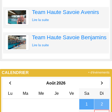
Team Haute Savoie Avenirs
Lire la suite
Team Haute Savoie Benjamins
Lire la suite
CALENDRIER
+ d'évènements
Août 2026
Lu
Ma
Me
Je
Ve
Sa
Di
1
2