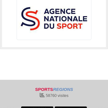
SPORTS
REGIONS
58760
visites