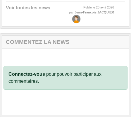
Voir toutes les news
Publié le
20 avril 2026
par
Jean-François JACQUIER
COMMENTEZ LA NEWS
Connectez-vous
pour pouvoir participer aux
commentaires.