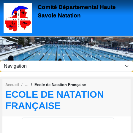
Panneau de gestion des cookies
Comité Départemental Haute
Savoie Natation
Accueil
Ecole de Natation Française
ECOLE DE NATATION
FRANÇAISE