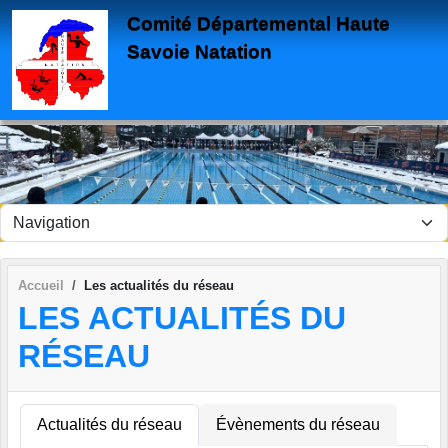
Panneau de gestion des cookies
Comité Départemental Haute
Savoie Natation
Accueil
Les actualités du réseau
LES ACTUALITÉS DU
RÉSEAU
Actualités du réseau
Évènements du réseau