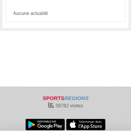
Aucune actualité
SPORTS
REGIONS
58782
visites