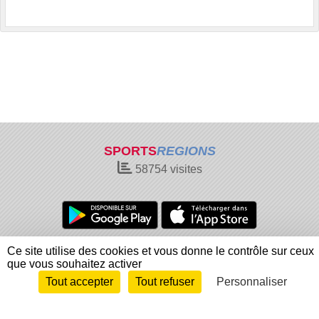
SPORTS
REGIONS
58754
visites
Charte cookies
Gestion des cookies
Ce site utilise des cookies et vous donne le contrôle sur ceux
que vous souhaitez activer
Informations légales
Signaler un contenu inapproprié
Tout accepter
Tout refuser
Personnaliser
Envie de participer ?
Connexion