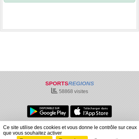
SPORTS
REGIONS
58868
visites
Charte cookies
Gestion des cookies
Ce site utilise des cookies et vous donne le contrôle sur ceux
Informations légales
Signaler un contenu inapproprié
que vous souhaitez activer