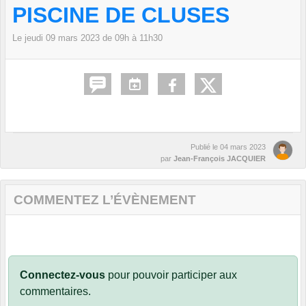
PISCINE DE CLUSES
Le
jeudi
09
mars
2023
de 09h à 11h30
Publié le
04 mars 2023
par
Jean-François JACQUIER
COMMENTEZ L’ÉVÈNEMENT
Connectez-vous
pour pouvoir participer aux
commentaires.