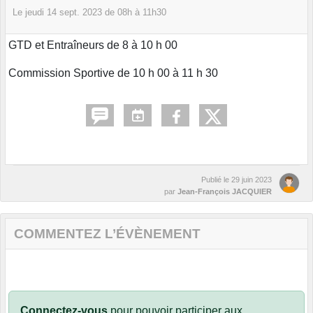
Le
jeudi
14
sept.
2023
de 08h à 11h30
GTD et Entraîneurs de 8 à 10 h 00
Commission Sportive de 10 h 00 à 11 h 30
Publié le
29 juin 2023
par
Jean-François JACQUIER
COMMENTEZ L’ÉVÈNEMENT
Connectez-vous
pour pouvoir participer aux