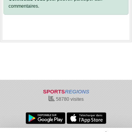
commentaires.
SPORTS
REGIONS
58780
visites