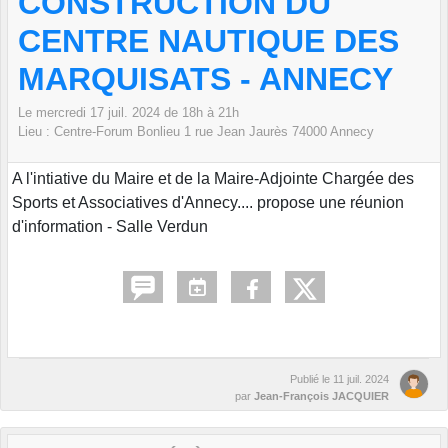
CONSTRUCTION DU
CENTRE NAUTIQUE DES
MARQUISATS - ANNECY
Le
mercredi
17
juil.
2024
de 18h à 21h
Lieu :
Centre-Forum Bonlieu 1 rue Jean Jaurès
74000
Annecy
A l'intiative du Maire et de la Maire-Adjointe Chargée des
Sports et Associatives d'Annecy.... propose une réunion
d'information - Salle Verdun
Publié le
11 juil. 2024
par
Jean-François JACQUIER