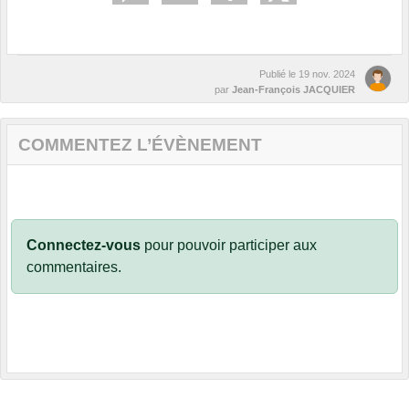
Publié le
19 nov. 2024
par
Jean-François JACQUIER
COMMENTEZ L’ÉVÈNEMENT
Connectez-vous
pour pouvoir participer aux
commentaires.