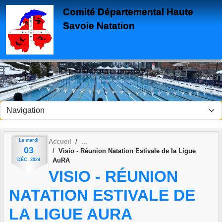
Panneau de gestion des cookies
Comité Départemental Haute
Savoie Natation
Le
mardi
Accueil
03
Visio - Réunion Natation Estivale de la Ligue
AuRA
DÉC.
2024
VISIO - RÉUNION
NATATION ESTIVALE DE
LA LIGUE AURA