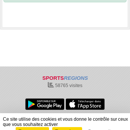
SPORTS
REGIONS
58765
visites
Charte cookies
Gestion des cookies
Ce site utilise des cookies et vous donne le contrôle sur ceux
Informations légales
Signaler un contenu inapproprié
que vous souhaitez activer