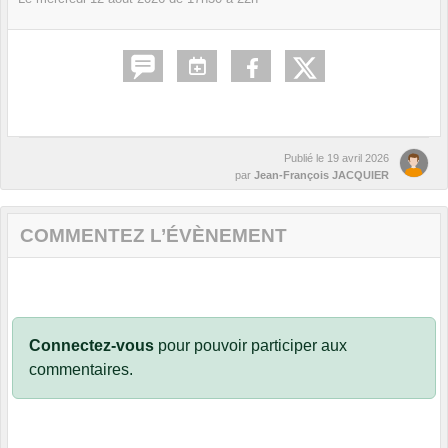
Publié le
19 avril 2026
par
Jean-François JACQUIER
COMMENTEZ L’ÉVÈNEMENT
Connectez-vous
pour pouvoir participer aux
commentaires.