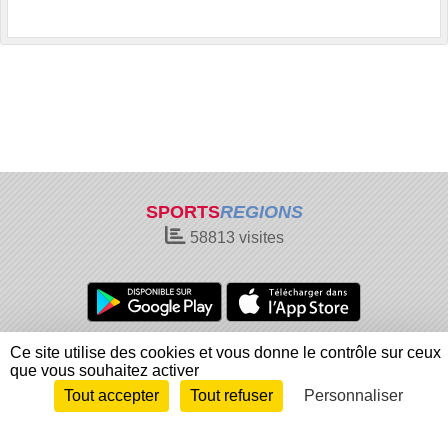
SPORTS
REGIONS
58813
visites
Charte cookies
Gestion des cookies
Ce site utilise des cookies et vous donne le contrôle sur ceux
que vous souhaitez activer
Informations légales
Signaler un contenu inapproprié
Tout accepter
Tout refuser
Personnaliser
Envie de participer ?
Connexion