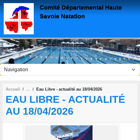
Panneau de gestion des cookies
Comité Départemental Haute
Savoie Natation
Accueil
Eau Libre - actualité au 18/04/2026
EAU LIBRE - ACTUALITÉ
AU 18/04/2026