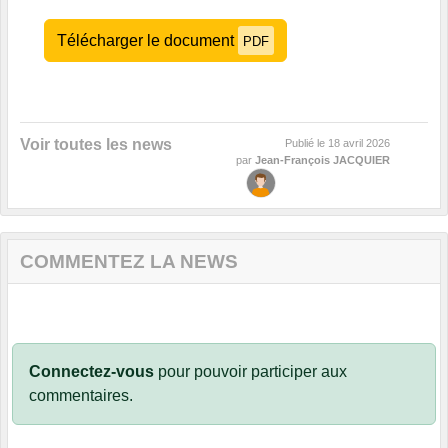
Télécharger le document
PDF
Voir toutes les news
Publié le
18 avril 2026
par
Jean-François JACQUIER
COMMENTEZ LA NEWS
Connectez-vous
pour pouvoir participer aux
commentaires.