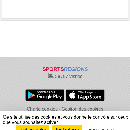
SPORTS
REGIONS
58787
visites
Charte cookies
Gestion des cookies
Informations légales
Signaler un contenu inapproprié
Ce site utilise des cookies et vous donne le contrôle sur ceux
que vous souhaitez activer
Tout accepter
Tout refuser
Personnaliser
Envie de participer ?